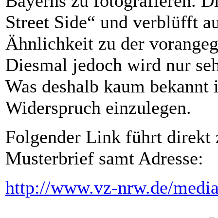
Bayerns zu fotografieren. D
Street Side“ und verblüfft au
Ähnlichkeit zu der vorange
Diesmal jedoch wird nur seh
Was deshalb kaum bekannt ist
Widerspruch einzulegen.
Folgender Link führt direk
Musterbrief samt Adresse:
http://www.vz-nrw.de/medi