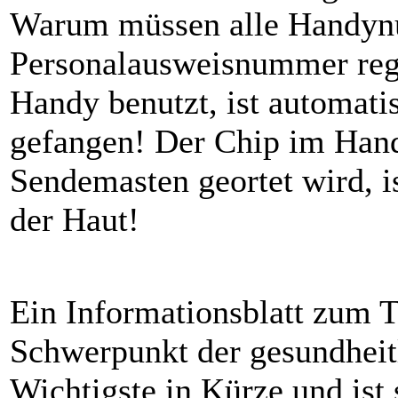
Warum müssen alle Handynu
Personalausweisnummer regis
Handy benutzt, ist automat
gefangen! Der Chip im Hand
Sendemasten geortet wird, i
der Haut!
Ein Informationsblatt zum
Schwerpunkt der gesundheit
Wichtigste in Kürze und ist 