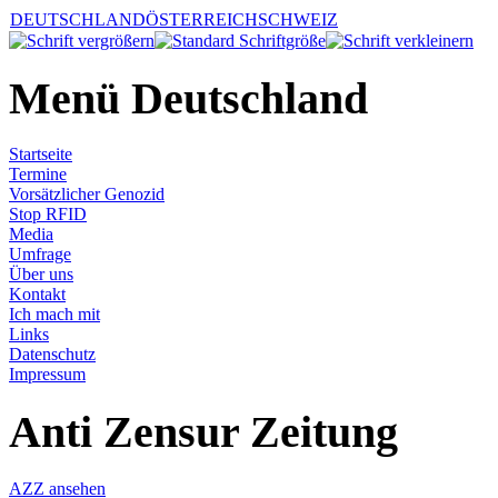
DEUTSCHLAND
ÖSTERREICH
SCHWEIZ
Menü Deutschland
Startseite
Termine
Vorsätzlicher Genozid
Stop RFID
Media
Umfrage
Über uns
Kontakt
Ich mach mit
Links
Datenschutz
Impressum
Anti Zensur Zeitung
AZZ ansehen