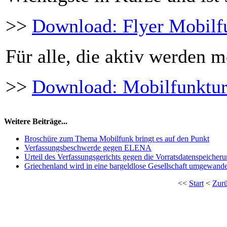
>>
Download: Flyer Mobilfu
Für alle, die aktiv werden 
>>
Download: Mobilfunkturm
Weitere Beiträge...
Broschüre zum Thema Mobilfunk bringt es auf den Punkt
Verfassungsbeschwerde gegen ELENA
Urteil des Verfassungsgerichts gegen die Vorratsdatenspeicher
Griechenland wird in eine bargeldlose Gesellschaft umgewande
<<
Start
<
Zur
Copyright © 2026 AGB-Ant